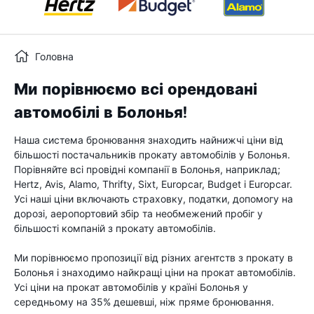
Головна
Ми порівнюємо всі орендовані
автомобілі в Болонья!
Наша система бронювання знаходить найнижчі ціни від
більшості постачальників прокату автомобілів у Болонья.
Порівняйте всі провідні компанії в Болонья, наприклад;
Hertz, Avis, Alamo, Thrifty, Sixt, Europcar, Budget і Europcar.
Усі наші ціни включають страховку, податки, допомогу на
дорозі, аеропортовий збір та необмежений пробіг у
більшості компаній з прокату автомобілів.
Ми порівнюємо пропозиції від різних агентств з прокату в
Болонья і знаходимо найкращі ціни на прокат автомобілів.
Усі ціни на прокат автомобілів у країні Болонья у
середньому на 35% дешевші, ніж пряме бронювання.