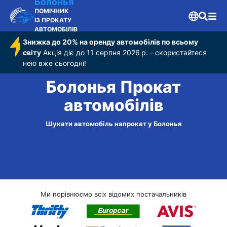
Болонья
ПОМІЧНИК
ІЗ ПРОКАТУ
АВТОМОБІЛІВ
Знижка до 20% на оренду автомобілів по всьому
світу
Акція діє до 11 серпня 2026 р. - скористайтеся
нею вже сьогодні!
Болонья Прокат
автомобілів
Шукати автомобіль напрокат у Болонья
Ми порівнюємо всіх відомих постачальників