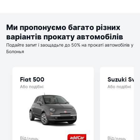
Ми пропонуємо багато різних
варіантів прокату автомобілів
Подайте запит і заощадьте до 50% на прокаті автомобілів у
Болонья
Fiat 500
Suzuki Swif
Або подібні
Або подібні
Від
Від
/день
/день