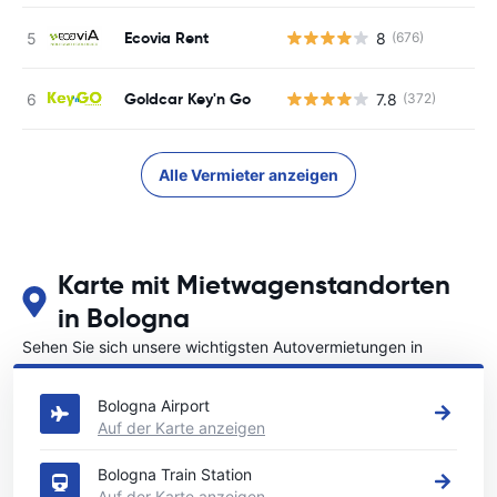
Ecovia Rent
8
(676)
Goldcar Key'n Go
7.8
(372)
Alle Vermieter anzeigen
Karte mit Mietwagenstandorten
in Bologna
Sehen Sie sich unsere wichtigsten Autovermietungen in
Bologna an
Bologna Airport
Auf der Karte anzeigen
Bologna Train Station
Auf der Karte anzeigen