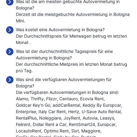
Was ist die am meisten gebuchte Autovermietung in
Bologna?
Derzeit ist die meistgebuchte Autovermietung in Bologna
Mini.
Was kostet eine Autovermietung in Bologna?
Der Durchschnittspreis für Mietwagen betrug im letzten
Monat
.
Was ist der durchschnittliche Tagespreis für eine
Autovermietung in Bologna?
Der durchschnittliche Mietpreis im letzten Monat betrug
pro Tag.
Was sind die verfügbaren Autovermietungen für
Bologna?
Die verfügbaren Autovermietungen in Bologna sind:
Alamo
Thrifty
Flizzr
Centauro
Ecovia Rent
Goldcar Key'n Go
addCarRental
Keddy By Europcar
Enterprise
Italy Car Rent
Hertz
U-Save Auto Rental
RentalPlus
Noleggiare
JoyRent
Autovia
Leasys
Felirent
Dollar Rent a Car
RentSmart24
Europcar
LocautoRent
Optimo Rent
Sixt
Maggiore