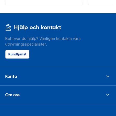
Hjälp och kontakt
Behöver du hjälp? Vänligen kontakta våra
uthyrningsspecialister.
Kundtjänst
Konto
Om oss