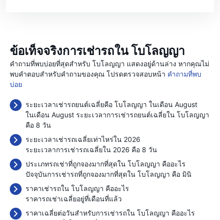
ข้อเท็จจริงการเช่ารถใน โบโลญญา
คำถามที่พบบ่อยที่สุดสำหรับ โบโลญญา แสดงอยู่ด้านล่าง หากคุณไม่
พบคำตอบสำหรับคำถามของคุณ โปรดตรวจสอบหน้า
คำถามที่พบ
บ่อย
ระยะเวลาเช่ารถยนต์เฉลี่ยคือ โบโลญญา ในเดือน August
ในเดือน August ระยะเวลาการเช่ารถยนต์เฉลี่ยใน โบโลญญา
คือ 8 วัน
ระยะเวลาเช่ารถเฉลี่ยเท่าไหร่ใน 2026
ระยะเวลาการเช่ารถเฉลี่ยใน 2026 คือ 8 วัน
ประเภทรถเช่าที่ถูกจองมากที่สุดใน โบโลญญา คืออะไร
ปัจจุบันการเช่ารถที่ถูกจองมากที่สุดใน โบโลญญา คือ มินิ
ราคาเช่ารถใน โบโลญญา คืออะไร
ราคารถเช่าเฉลี่ยอยู่ที่เดือนที่แล้ว
ราคาเฉลี่ยต่อวันสำหรับการเช่ารถใน โบโลญญา คืออะไร