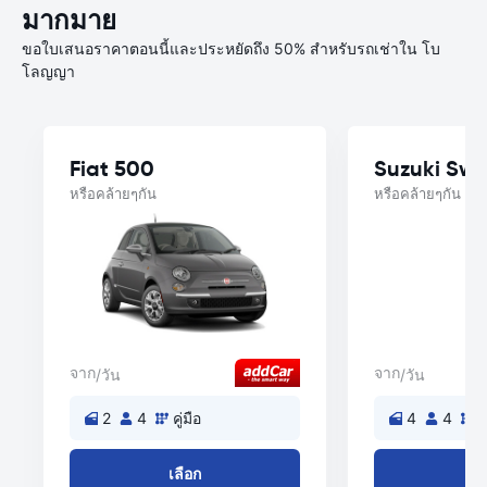
มากมาย
ขอใบเสนอราคาตอนนี้และประหยัดถึง 50% สำหรับรถเช่าใน โบ
โลญญา
Fiat 500
Suzuki Swif
หรือคล้ายๆกัน
หรือคล้ายๆกัน
จาก
จาก
/วัน
/วัน
2
4
คู่มือ
4
4
ค
เลือก
เล