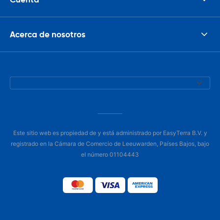
Acerca de nosotros
Este sitio web es propiedad de y está administrado por EasyTerra B.V. y
registrado en la Cámara de Comercio de Leeuwarden, Países Bajos, bajo
el número 01104443