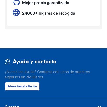
Mejor precio garantizado
24000+
lugares de recogida
Ayuda y contacto
¿Necesitas ayuda? Contacta con unos de nuestros
expertos en alquileres.
Atención al cliente
Cuenta