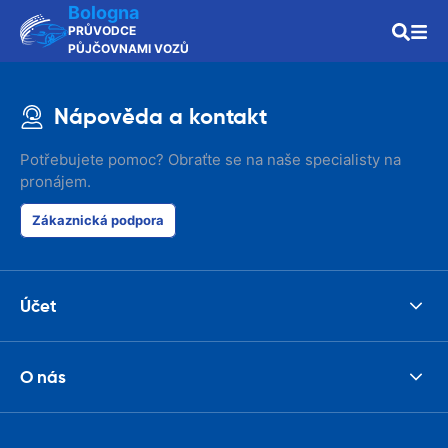
Bologna
PRŮVODCE
PŮJČOVNAMI VOZŮ
Nápověda a kontakt
Potřebujete pomoc? Obraťte se na naše specialisty na
pronájem.
Zákaznická podpora
Účet
O nás